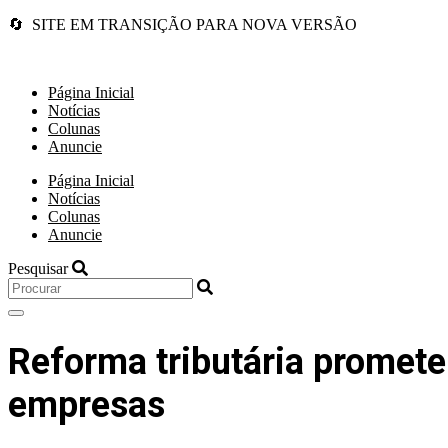
🔄 SITE EM TRANSIÇÃO PARA NOVA VERSÃO
Página Inicial
Notícias
Colunas
Anuncie
Página Inicial
Notícias
Colunas
Anuncie
Pesquisar
Reforma tributária promete 
empresas