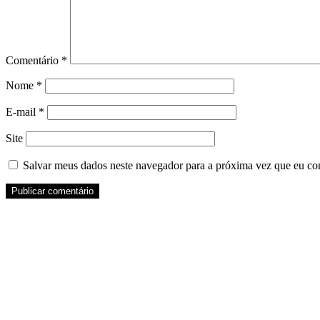
Comentário
*
Nome
*
E-mail
*
Site
Salvar meus dados neste navegador para a próxima vez que eu co