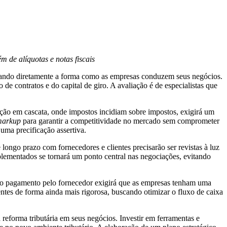
 de alíquotas e notas fiscais
pactando diretamente a forma como as empresas conduzem seus negócios.
de contratos e do capital de giro. A avaliação é de especialistas que
tação em cascata, onde impostos incidiam sobre impostos, exigirá um
markup
para garantir a competitividade no mercado sem comprometer
uma precificação assertiva.
longo prazo com fornecedores e clientes precisarão ser revistas à luz
plementados se tornará um ponto central nas negociações, evitando
tivo pagamento pelo fornecedor exigirá que as empresas tenham uma
ntes de forma ainda mais rigorosa, buscando otimizar o fluxo de caixa
reforma tributária em seus negócios. Investir em ferramentas e