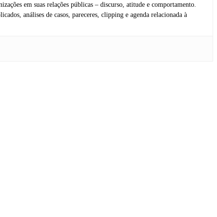
anizações em suas relações públicas – discurso, atitude e comportamento.
icados, análises de casos, pareceres, clipping e agenda relacionada à