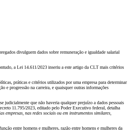
pregados divulguem dados sobre remuneração e igualdade salarial
ntudo, a Lei 14.611/2023 inseriu a este artigo da CLT mais critérios
ticas, práticas e critérios utilizados por uma empresa para determinar
oção e progressão na carreira, e quaisquer outras informações
-se judicialmente que não haveria qualquer prejuízo a dados pessoais
ecreto 11.795/2023, editado pelo Poder Executivo federal, detalha
ias empresas, nas redes sociais ou em instrumentos similares,
 função entre homens e mulheres, razão entre homens e mulheres da