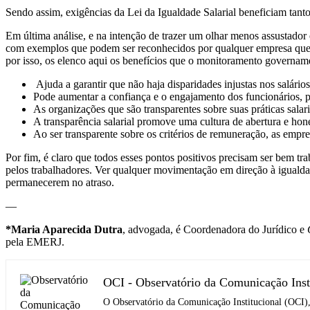
Sendo assim, exigências da Lei da Igualdade Salarial beneficiam tan
Em última análise, e na intenção de trazer um olhar menos assustador 
com exemplos que podem ser reconhecidos por qualquer empresa que t
por isso, os elenco aqui os benefícios que o monitoramento govername
Ajuda a garantir que não haja disparidades injustas nos salári
Pode aumentar a confiança e o engajamento dos funcionários, p
As organizações que são transparentes sobre suas práticas sala
A transparência salarial promove uma cultura de abertura e hon
Ao ser transparente sobre os critérios de remuneração, as empres
Por fim, é claro que todos esses pontos positivos precisam ser bem tr
pelos trabalhadores. Ver qualquer movimentação em direção à igualdade
permanecerem no atraso.
—
*Maria Aparecida Dutra
, advogada, é Coordenadora do Jurídico e
pela EMERJ.
OCI - Observatório da Comunicação Inst
O Observatório da Comunicação Institucional (OCI),