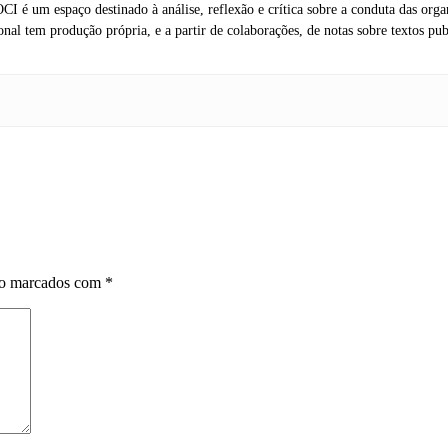
CI é um espaço destinado à análise, reflexão e crítica sobre a conduta das org
al tem produção própria, e a partir de colaborações, de notas sobre textos publ
ão marcados com
*