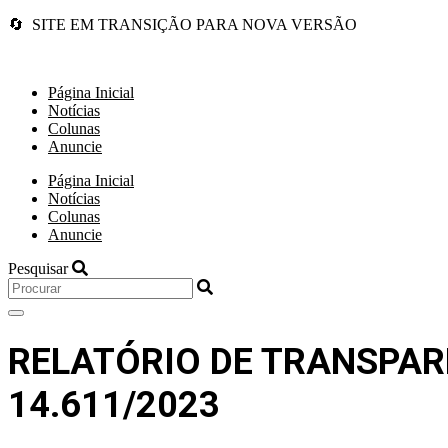
🔄 SITE EM TRANSIÇÃO PARA NOVA VERSÃO
Página Inicial
Notícias
Colunas
Anuncie
Página Inicial
Notícias
Colunas
Anuncie
Pesquisar
RELATÓRIO DE TRANSPARÊ
14.611/2023