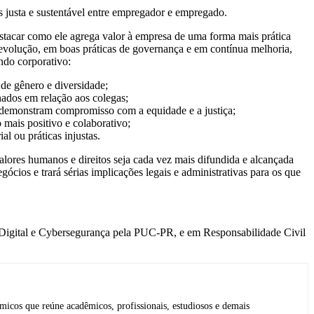
 justa e sustentável entre empregador e empregado.
destacar como ele agrega valor à empresa de uma forma mais prática
volução, em boas práticas de governança e em contínua melhoria,
ndo corporativo:
de gênero e diversidade;
nados em relação aos colegas;
is demonstram compromisso com a equidade e a justiça;
 mais positivo e colaborativo;
al ou práticas injustas.
valores humanos e direitos seja cada vez mais difundida e alcançada
cios e trará sérias implicações legais e administrativas para os que
Digital e Cybersegurança pela PUC-PR, e em Responsabilidade Civil
icos que reúne acadêmicos, profissionais, estudiosos e demais