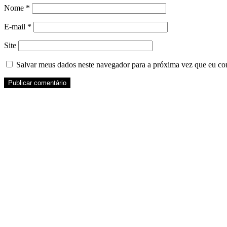
Nome
*
E-mail
*
Site
Salvar meus dados neste navegador para a próxima vez que eu co