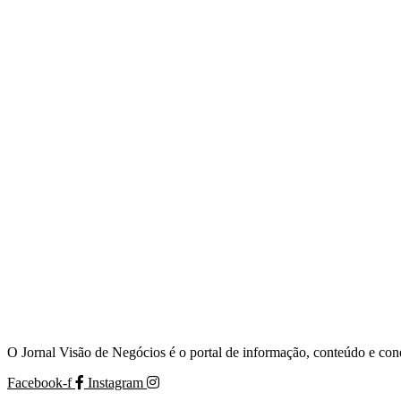
de
posts
O Jornal Visão de Negócios é o portal de informação, conteúdo e con
Facebook-f
Instagram