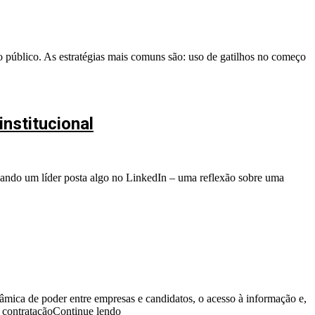
o público. As estratégias mais comuns são: uso de gatilhos no começo
institucional
ando um líder posta algo no LinkedIn – uma reflexão sobre uma
âmica de poder entre empresas e candidatos, o acesso à informação e,
 contratação
Continue lendo