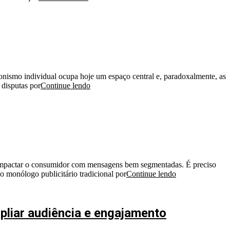
gonismo individual ocupa hoje um espaço central e, paradoxalmente, as
 disputas por
Continue lendo
impactar o consumidor com mensagens bem segmentadas. É preciso
o monólogo publicitário tradicional por
Continue lendo
mpliar audiência e engajamento