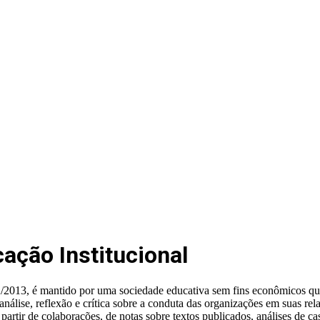
ação Institucional
2013, é mantido por uma sociedade educativa sem fins econômicos que 
lise, reflexão e crítica sobre a conduta das organizações em suas rela
artir de colaborações, de notas sobre textos publicados, análises de c