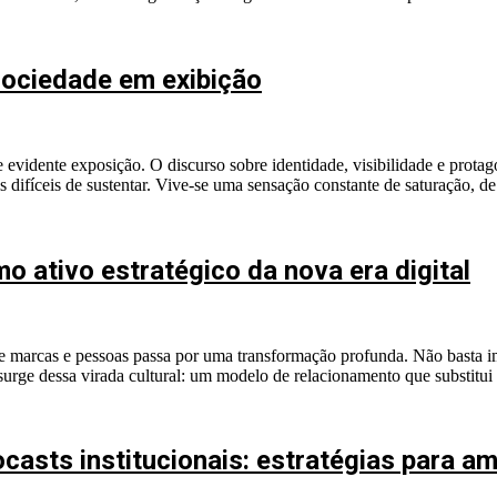
ociedade em exibição
e evidente exposição. O discurso sobre identidade, visibilidade e prota
 difíceis de sustentar. Vive-se uma sensação constante de saturação, de
o ativo estratégico da nova era digital
 marcas e pessoas passa por uma transformação profunda. Não basta 
surge dessa virada cultural: um modelo de relacionamento que substitui 
casts institucionais: estratégias para a