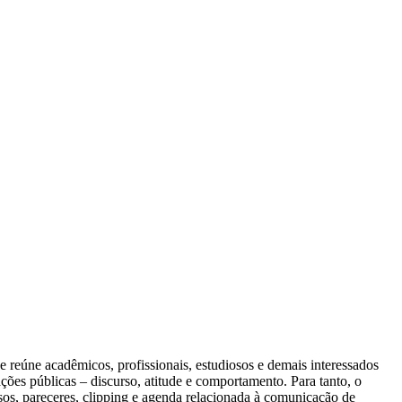
reúne acadêmicos, profissionais, estudiosos e demais interessados
ções públicas – discurso, atitude e comportamento. Para tanto, o
asos, pareceres, clipping e agenda relacionada à comunicação de