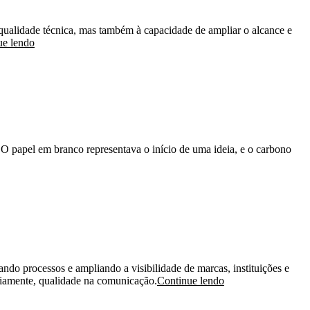
qualidade técnica, mas também à capacidade de ampliar o alcance e
ue lendo
 papel em branco representava o início de uma ideia, e o carbono
o processos e ampliando a visibilidade de marcas, instituições e
ariamente, qualidade na comunicação.
Continue lendo