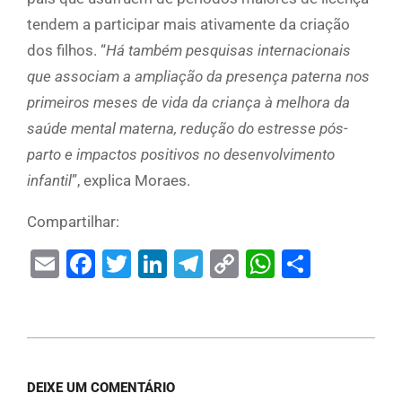
tendem a participar mais ativamente da criação
dos filhos. “
Há também pesquisas internacionais
que associam a ampliação da presença paterna nos
primeiros meses de vida da criança à melhora da
saúde mental materna, redução do estresse pós-
parto e impactos positivos no desenvolvimento
infantil
”, explica Moraes.
Compartilhar:
Email
Facebook
Twitter
LinkedIn
Telegram
Copy
WhatsAp
Share
Link
DEIXE UM COMENTÁRIO