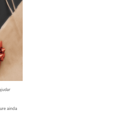
ajudar
ure ainda