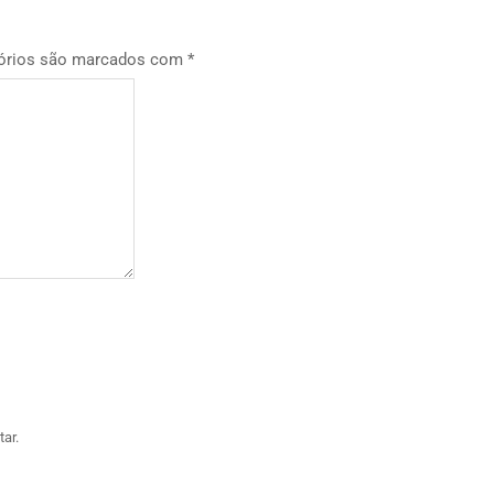
órios são marcados com
*
ar.