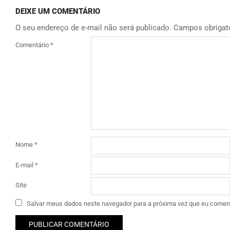
DEIXE UM COMENTÁRIO
O seu endereço de e-mail não será publicado.
Campos obrigat
Comentário
*
Nome
*
E-mail
*
Site
Salvar meus dados neste navegador para a próxima vez que eu coment