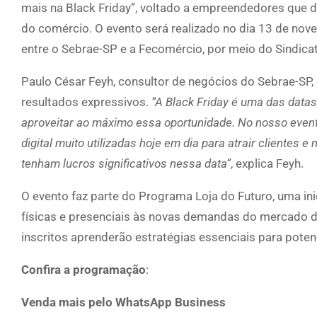
mais na Black Friday”, voltado a empreendedores que
do comércio. O evento será realizado no dia 13 de nove
entre o Sebrae-SP e a Fecomércio, por meio do Sindica
Paulo César Feyh, consultor de negócios do Sebrae-SP,
resultados expressivos.
“A Black Friday é uma das da
aproveitar ao máximo essa oportunidade. No nosso event
digital muito utilizadas hoje em dia para atrair clientes 
tenham lucros significativos nessa data”
, explica Feyh.
O evento faz parte do Programa Loja do Futuro, uma in
físicas e presenciais às novas demandas do mercado dig
inscritos aprenderão estratégias essenciais para potenci
Confira a programação
:
Venda mais pelo WhatsApp Business