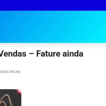
 Vendas – Fature ainda
NDAS ONLINE