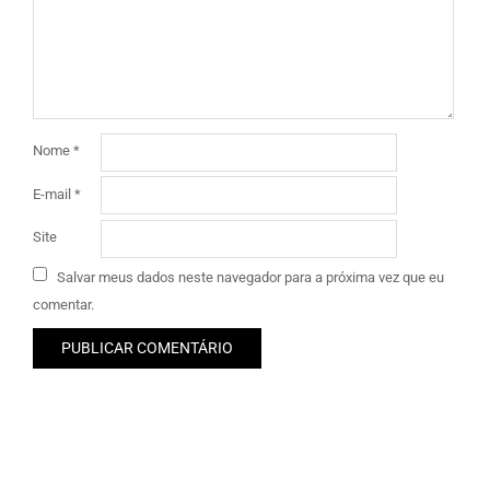
Nome
*
E-mail
*
Site
Salvar meus dados neste navegador para a próxima vez que eu
comentar.