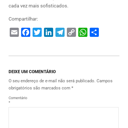
cada vez mais sofisticados.
Compartilhar:
Email
Facebook
Twitter
LinkedIn
Telegram
Copy
WhatsAp
Share
Link
DEIXE UM COMENTÁRIO
O seu endereço de e-mail não será publicado.
Campos
obrigatórios são marcados com
*
Comentário
*