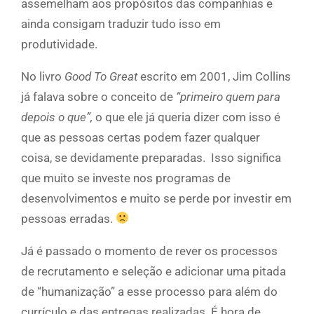
assemelham aos propósitos das companhias e
ainda consigam traduzir tudo isso em
produtividade.
No livro
Good To Great
escrito em 2001, Jim Collins
já falava sobre o conceito de
“primeiro quem para
depois o que”,
o que ele já queria dizer com isso é
que as pessoas certas podem fazer qualquer
coisa, se devidamente preparadas. Isso significa
que muito se investe nos programas de
desenvolvimentos e muito se perde por investir em
pessoas erradas.
Já é passado o momento de rever os processos
de recrutamento e seleção e adicionar uma pitada
de “humanização” a esse processo para além do
currículo e das entregas realizadas. É hora de