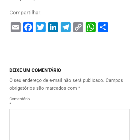
Compartilhar:
Email
Facebook
Twitter
LinkedIn
Telegram
Copy
WhatsAp
Share
Link
DEIXE UM COMENTÁRIO
O seu endereço de e-mail não será publicado.
Campos
obrigatórios são marcados com
*
Comentário
*