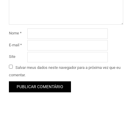
Nome
*
E-mail
*
Site
Salvar meus dados neste navegador para a próxima vez que eu
comentar.