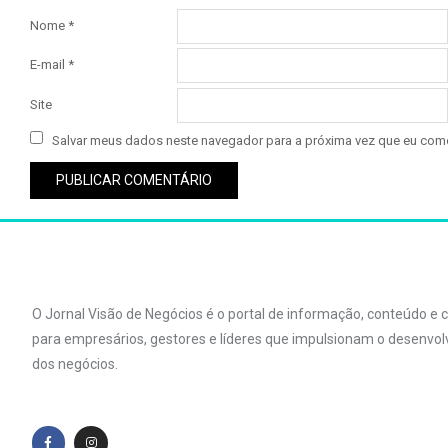
Nome
*
E-mail
*
Site
Salvar meus dados neste navegador para a próxima vez que eu come
O Jornal Visão de Negócios é o portal de informação, conteúdo e
para empresários, gestores e líderes que impulsionam o desenvo
dos negócios.