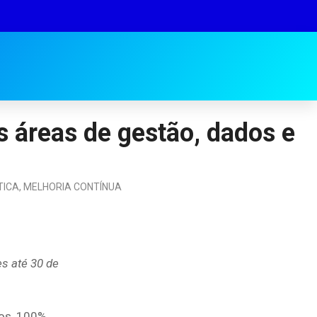
s áreas de gestão, dados e
TICA
,
MELHORIA CONTÍNUA
s até 30 de
tos, 100%