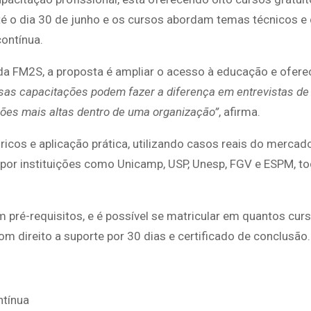
até o dia 30 de junho e os cursos abordam temas técnicos e
contínua.
da FM2S, a proposta é ampliar o acesso à educação e ofere
sas capacitações podem fazer a diferença em entrevistas de
ões mais altas dentro de uma organização”
, afirma.
cos e aplicação prática, utilizando casos reais do mercad
por instituições como Unicamp, USP, Unesp, FGV e ESPM, 
 pré-requisitos, e é possível se matricular em quantos curs
om direito a suporte por 30 dias e certificado de conclusão.
ntínua