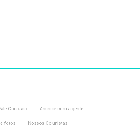
Fale Conosco
Anuncie com a gente
de fotos
Nossos Colunistas