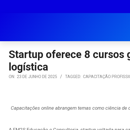
Startup oferece 8 cursos 
logística
ON:
23 DE JUNHO DE 2025
TAGGED:
CAPACITAÇÃO PROFISSI
Capacitações online abrangem temas como ciência de dad
A FM2S Educação e Consultoria, startup voltada para ca