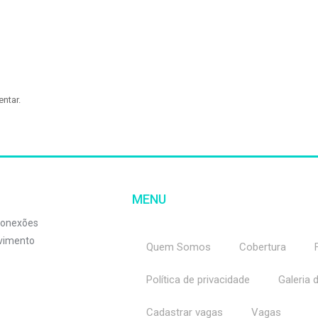
ntar.
MENU
 conexões
lvimento
Quem Somos
Cobertura
Política de privacidade
Galeria 
Cadastrar vagas
Vagas