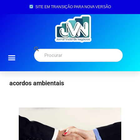
SITE EM TRANSIÇÃO PARA NOVA VERSÃO
acordos ambientais