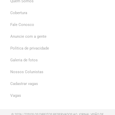
Quem Somos
Cobertura
Fale Conosco
Anuncie com a gente
Política de privacidade
Galeria de fotos
Nossos Colunistas
Cadastrar vagas
Vagas
© 2026 | TODOS OS DIREITOS RESERVADOS AO JORNAL VISÃO DE