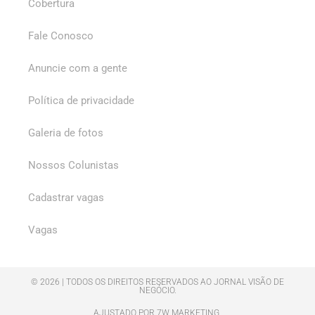
Cobertura
Fale Conosco
Anuncie com a gente
Política de privacidade
Galeria de fotos
Nossos Colunistas
Cadastrar vagas
Vagas
© 2026 | TODOS OS DIREITOS RESERVADOS AO JORNAL VISÃO DE
NEGÓCIO.
AJUSTADO POR 7W MARKETING.