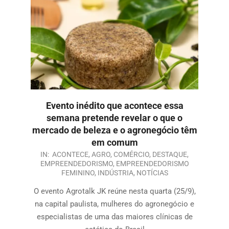
Evento inédito que acontece essa
semana pretende revelar o que o
mercado de beleza e o agronegócio têm
em comum
IN:
ACONTECE
,
AGRO
,
COMÉRCIO
,
DESTAQUE
,
EMPREENDEDORISMO
,
EMPREENDEDORISMO
FEMININO
,
INDÚSTRIA
,
NOTÍCIAS
O evento Agrotalk JK reúne nesta quarta (25/9),
na capital paulista, mulheres do agronegócio e
especialistas de uma das maiores clínicas de