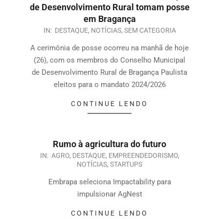
de Desenvolvimento Rural tomam posse
em Bragança
IN:
DESTAQUE
,
NOTÍCIAS
,
SEM CATEGORIA
A cerimônia de posse ocorreu na manhã de hoje
(26), com os membros do Conselho Municipal
de Desenvolvimento Rural de Bragança Paulista
eleitos para o mandato 2024/2026
CONTINUE LENDO
Rumo à agricultura do futuro
IN:
AGRO
,
DESTAQUE
,
EMPREENDEDORISMO
,
NOTÍCIAS
,
STARTUPS
Embrapa seleciona Impactability para
impulsionar AgNest
CONTINUE LENDO