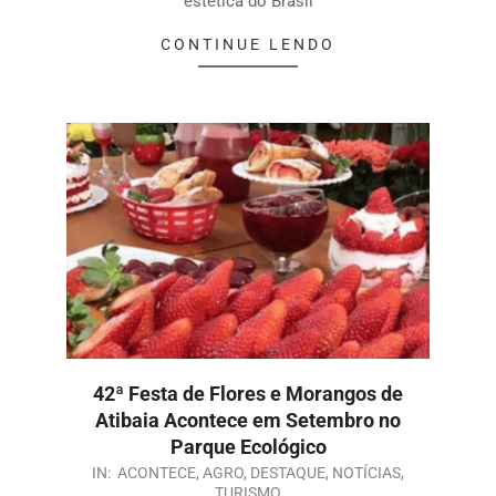
estética do Brasil
CONTINUE LENDO
42ª Festa de Flores e Morangos de
Atibaia Acontece em Setembro no
Parque Ecológico
IN:
ACONTECE
,
AGRO
,
DESTAQUE
,
NOTÍCIAS
,
TURISMO