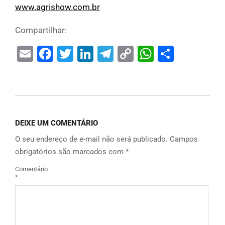
www.agrishow.com.br
Compartilhar:
Email
Facebook
Twitter
LinkedIn
Telegram
Copy
WhatsAp
Share
Link
DEIXE UM COMENTÁRIO
O seu endereço de e-mail não será publicado.
Campos
obrigatórios são marcados com
*
Comentário
*