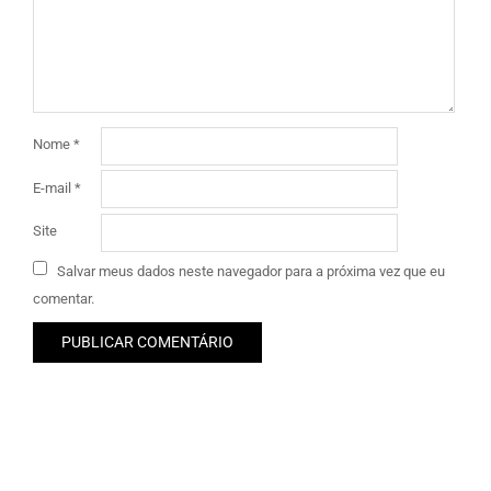
Nome
*
E-mail
*
Site
Salvar meus dados neste navegador para a próxima vez que eu
comentar.