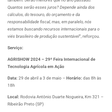
também. Serão menores que no ano passado.
Quantos serão esses juros? Depende ainda dos
cálculos, do tesouro, do orçamento e da
responsabilidade fiscal, mas, em paralelo, nós
estamos buscando recursos internacionais para o
viés brasileiro de produção sustentável
“, reforçou.
Serviço:
AGRISHOW 2024 – 29ª Feira Internacional de
Tecnologia Agrícola em Ação
Data:
29 de abril a 3 de maio –
Horário:
das 8h às
18h
Local:
Rodovia Antônio Duarte Nogueira, Km 321 –
Ribeirão Preto (SP)