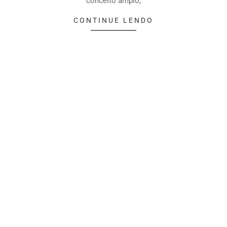
conceito amplo,
CONTINUE LENDO