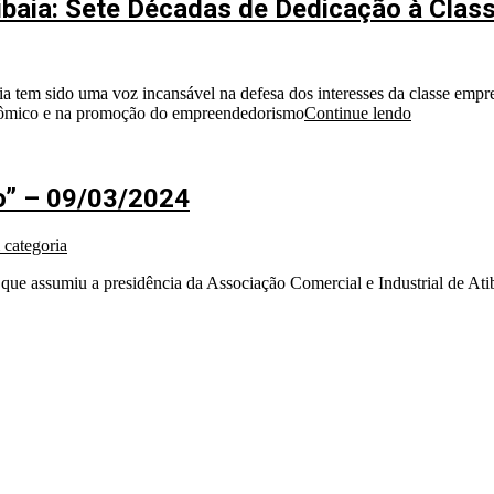
tibaia: Sete Décadas de Dedicação à Clas
ia tem sido uma voz incansável na defesa dos interesses da classe empr
nômico e na promoção do empreendedorismo
Continue lendo
” – 09/03/2024
categoria
 assumiu a presidência da Associação Comercial e Industrial de Atib