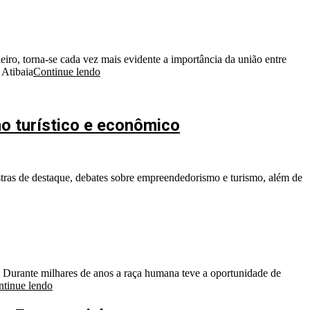
iro, torna-se cada vez mais evidente a importância da união entre
 Atibaia
Continue lendo
o turístico e econômico
estras de destaque, debates sobre empreendedorismo e turismo, além de
 Durante milhares de anos a raça humana teve a oportunidade de
tinue lendo