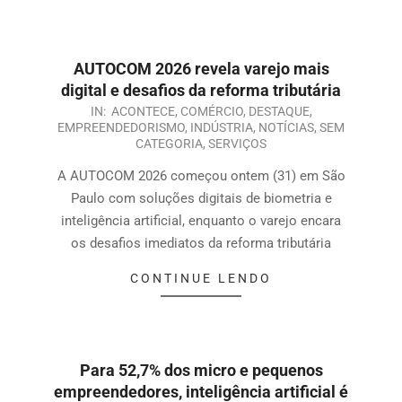
AUTOCOM 2026 revela varejo mais
digital e desafios da reforma tributária
IN:
ACONTECE
,
COMÉRCIO
,
DESTAQUE
,
EMPREENDEDORISMO
,
INDÚSTRIA
,
NOTÍCIAS
,
SEM
CATEGORIA
,
SERVIÇOS
A AUTOCOM 2026 começou ontem (31) em São
Paulo com soluções digitais de biometria e
inteligência artificial, enquanto o varejo encara
os desafios imediatos da reforma tributária
CONTINUE LENDO
Para 52,7% dos micro e pequenos
empreendedores, inteligência artificial é