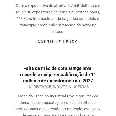
Com a expectativa de atrair até 7 mil visitantes e
reunir 90 expositores nacionais e internacionais,
11ª Feira Internacional de Logística consolida o
município como hub estratégico do setor no
estado.
CONTINUE LENDO
Falta de mão de obra atinge nível
recorde e exige requalificação de 11
milhões de industriários até 2027
IN:
DESTAQUE
,
INDÚSTRIA
,
NOTÍCIAS
Mapa do Trabalho Industrial revela que 79% da
demanda de capacitação no país é voltada a
profissionais que já estão no mercado; escassez
de pessoal capacitado é o segundo maior