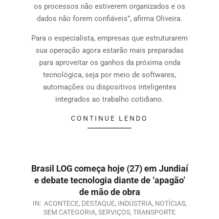
os processos não estiverem organizados e os
dados não forem confiáveis”, afirma Oliveira.
Para o especialista, empresas que estruturarem
sua operação agora estarão mais preparadas
para aproveitar os ganhos da próxima onda
tecnológica, seja por meio de softwares,
automações ou dispositivos inteligentes
integrados ao trabalho cotidiano.
CONTINUE LENDO
Brasil LOG começa hoje (27) em Jundiaí
e debate tecnologia diante de ‘apagão’
de mão de obra
IN:
ACONTECE
,
DESTAQUE
,
INDÚSTRIA
,
NOTÍCIAS
,
SEM CATEGORIA
,
SERVIÇOS
,
TRANSPORTE