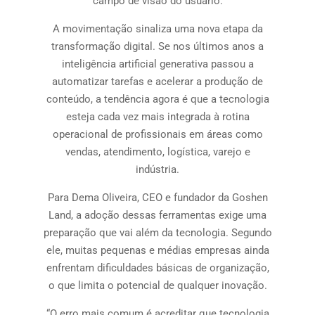
campo de visão do usuário.
A movimentação sinaliza uma nova etapa da
transformação digital. Se nos últimos anos a
inteligência artificial generativa passou a
automatizar tarefas e acelerar a produção de
conteúdo, a tendência agora é que a tecnologia
esteja cada vez mais integrada à rotina
operacional de profissionais em áreas como
vendas, atendimento, logística, varejo e
indústria.
Para Dema Oliveira, CEO e fundador da Goshen
Land, a adoção dessas ferramentas exige uma
preparação que vai além da tecnologia. Segundo
ele, muitas pequenas e médias empresas ainda
enfrentam dificuldades básicas de organização,
o que limita o potencial de qualquer inovação.
“O erro mais comum é acreditar que tecnologia