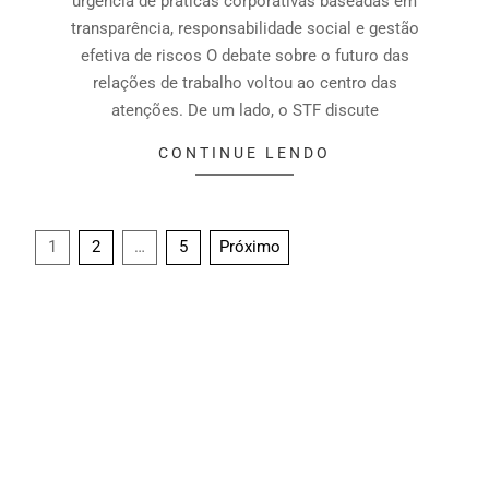
urgência de práticas corporativas baseadas em
transparência, responsabilidade social e gestão
efetiva de riscos O debate sobre o futuro das
relações de trabalho voltou ao centro das
atenções. De um lado, o STF discute
CONTINUE LENDO
1
2
…
5
Próximo