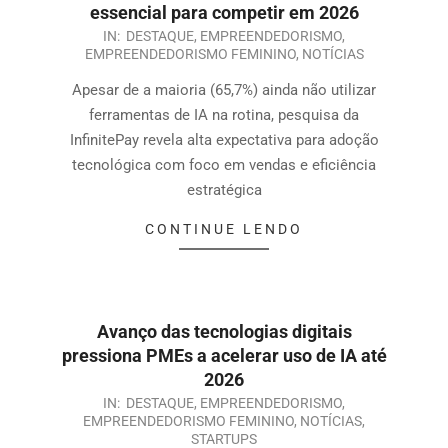
essencial para competir em 2026
IN:
DESTAQUE
,
EMPREENDEDORISMO
,
EMPREENDEDORISMO FEMININO
,
NOTÍCIAS
Apesar de a maioria (65,7%) ainda não utilizar
ferramentas de IA na rotina, pesquisa da
InfinitePay revela alta expectativa para adoção
tecnológica com foco em vendas e eficiência
estratégica
CONTINUE LENDO
Avanço das tecnologias digitais
pressiona PMEs a acelerar uso de IA até
2026
IN:
DESTAQUE
,
EMPREENDEDORISMO
,
EMPREENDEDORISMO FEMININO
,
NOTÍCIAS
,
STARTUPS