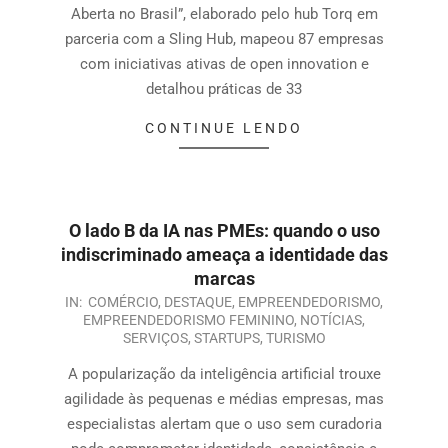
Aberta no Brasil”, elaborado pelo hub Torq em
parceria com a Sling Hub, mapeou 87 empresas
com iniciativas ativas de open innovation e
detalhou práticas de 33
CONTINUE LENDO
O lado B da IA nas PMEs: quando o uso
indiscriminado ameaça a identidade das
marcas
IN:
COMÉRCIO
,
DESTAQUE
,
EMPREENDEDORISMO
,
EMPREENDEDORISMO FEMININO
,
NOTÍCIAS
,
SERVIÇOS
,
STARTUPS
,
TURISMO
A popularização da inteligência artificial trouxe
agilidade às pequenas e médias empresas, mas
especialistas alertam que o uso sem curadoria