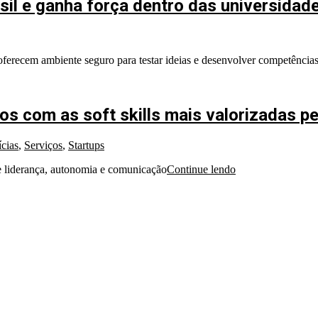
il e ganha força dentro das universidad
oferecem ambiente seguro para testar ideias e desenvolver competência
os com as soft skills mais valorizadas p
cias
,
Serviços
,
Startups
e liderança, autonomia e comunicação
Continue lendo