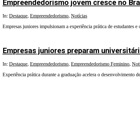
Empreendedorismo jovem cresce no Bras
In:
Destaque
,
Empreendedorismo
,
Notícias
Empresas juniores impulsionam a experiência prática de estudantes e 
Empresas juniores preparam universitári
In:
Destaque
,
Empreendedorismo
,
Empreendedorismo Feminino
,
Notí
Experiência prática durante a graduação acelera o desenvolvimento d