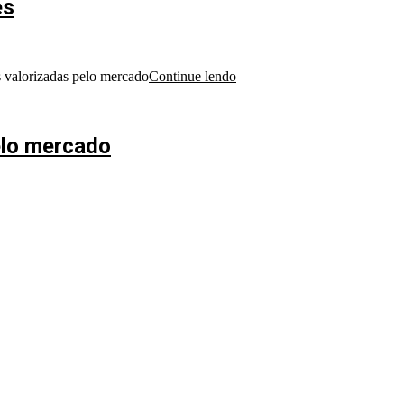
es
s valorizadas pelo mercado
Continue lendo
elo mercado