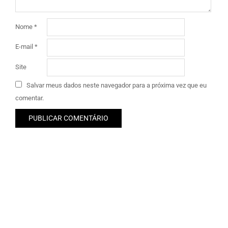
Nome
*
E-mail
*
Site
Salvar meus dados neste navegador para a próxima vez que eu
comentar.