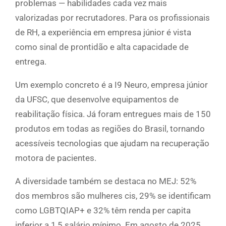
problemas — habilidades cada vez mais
valorizadas por recrutadores. Para os profissionais
de RH, a experiência em empresa júnior é vista
como sinal de prontidão e alta capacidade de
entrega.
Um exemplo concreto é a I9 Neuro, empresa júnior
da UFSC, que desenvolve equipamentos de
reabilitação física. Já foram entregues mais de 150
produtos em todas as regiões do Brasil, tornando
acessíveis tecnologias que ajudam na recuperação
motora de pacientes.
A diversidade também se destaca no MEJ: 52%
dos membros são mulheres cis, 29% se identificam
como LGBTQIAP+ e 32% têm renda per capita
inferior a 1,5 salário mínimo. Em agosto de 2025,