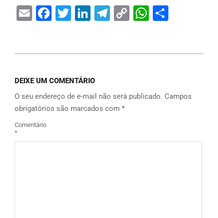
Email
Facebook
Twitter
LinkedIn
Telegram
Copy
WhatsAp
Share
Link
DEIXE UM COMENTÁRIO
O seu endereço de e-mail não será publicado.
Campos
obrigatórios são marcados com
*
Comentário
*