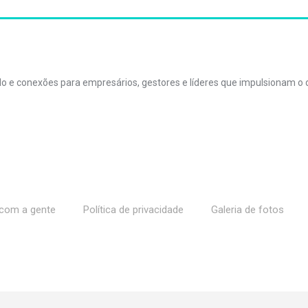
údo e conexões para empresários, gestores e líderes que impulsionam 
com a gente
Política de privacidade
Galeria de fotos