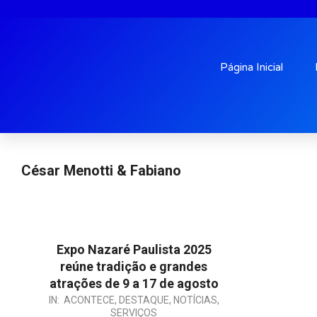
Página Inicial
César Menotti & Fabiano
Expo Nazaré Paulista 2025
reúne tradição e grandes
atrações de 9 a 17 de agosto
2025-
IN:
ACONTECE
,
DESTAQUE
,
NOTÍCIAS
,
SERVIÇOS