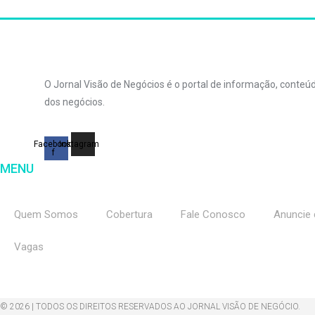
O Jornal Visão de Negócios é o portal de informação, conte
dos negócios.
Facebook-
Instagram
f
MENU
Quem Somos
Cobertura
Fale Conosco
Anuncie 
Vagas
© 2026 | TODOS OS DIREITOS RESERVADOS AO JORNAL VISÃO DE NEGÓCIO.