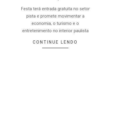
07-
29
Festa terá entrada gratuita no setor
pista e promete movimentar a
economia, o turismo e o
entretenimento no interior paulista
CONTINUE LENDO