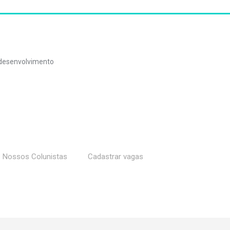
o desenvolvimento
Nossos Colunistas
Cadastrar vagas