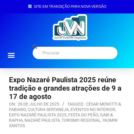
SITE EM TRANSIÇÃO PARA NOVA VERSÃO
Expo Nazaré Paulista 2025 reúne
tradição e grandes atrações de 9 a
17 de agosto
ON:
29 DE JULHO DE 2025
TAGGED:
CÉSAR MENOTTI &
FABIANO
,
CULTURA SERTANEJA
,
EVENTOS NO INTERIOR
,
EXPO NAZARÉ PAULISTA 2025
,
FESTA DO PEÃO
,
GABI &
RAPHA
,
NAZARÉ PAULISTA
,
TURISMO REGIONAL
,
YASMIN
SANTOS