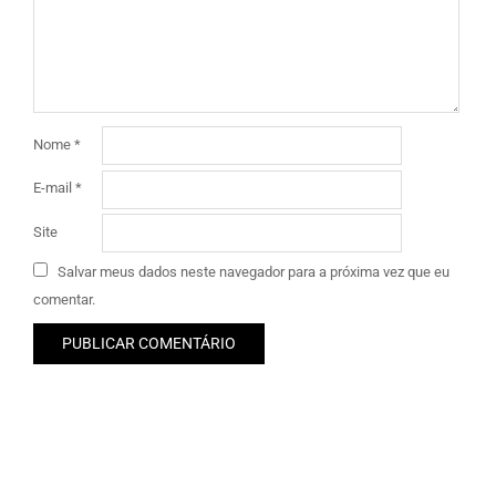
Nome
*
E-mail
*
Site
Salvar meus dados neste navegador para a próxima vez que eu
comentar.