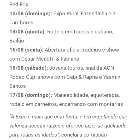
Red Fox
10/08 (domingo):
Expo Rural, Fazendinha e 3
Tambores
14/08 (quinta):
Rodeio em touros e cutiano,
Bailão
15/08 (sexta):
Abertura oficial, rodeios e show
com César Menotti & Fabiano
16/08 (sábado):
Jovens touros, final da ACN
Rodeo Cup, shows com Gabi & Rapha e Yasmin
Santos
17/08 (domingo):
Maneabilidade, equoterapia,
rodeio em carneiros, encerrando com montarias
“A Expo é mais que uma festa: é um espetáculo que
valoriza nossas raízes e oferece lazer de qualidade
para todas as idades”,
conclui a comissão