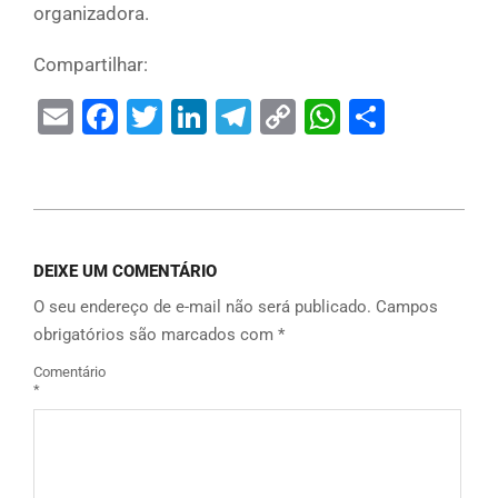
organizadora.
Compartilhar:
Email
Facebook
Twitter
LinkedIn
Telegram
Copy
WhatsAp
Share
Link
DEIXE UM COMENTÁRIO
O seu endereço de e-mail não será publicado.
Campos
obrigatórios são marcados com
*
Comentário
*