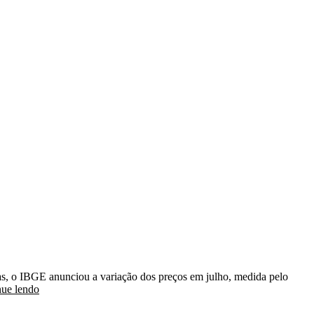
ias, o IBGE anunciou a variação dos preços em julho, medida pelo
nue lendo