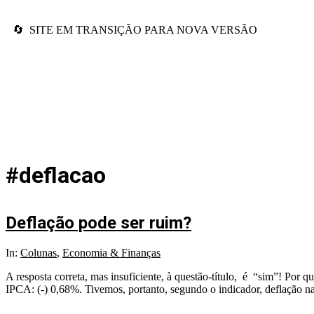
🔄 SITE EM TRANSIÇÃO PARA NOVA VERSÃO
#deflacao
Deflação pode ser ruim?
In:
Colunas
,
Economia & Finanças
A resposta correta, mas insuficiente, à questão-título, é “sim”! Por
IPCA: (-) 0,68%. Tivemos, portanto, segundo o indicador, deflação n