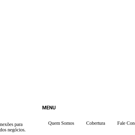
MENU
Quem Somos
Cobertura
Fale Con
onexões para
 dos negócios.