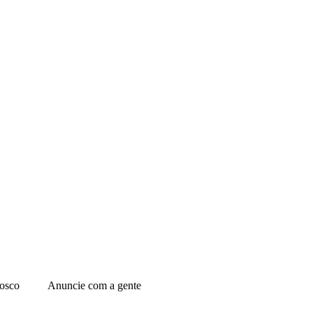
osco
Anuncie com a gente