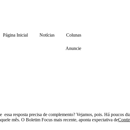
Página Inicial
Notícias
Colunas
Anuncie
 que essa resposta precisa de complemento? Vejamos, pois. Há poucos d
aquele mês. O Boletim Focus mais recente, aponta expectativa de
Conti