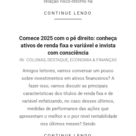
relação risco-retorno na
CONTINUE LENDO
Comece 2025 com o pé direito: conheça
ativos de renda fixa e variável e invista
com consciência
IN:
COLUNAS
,
DESTAQUE
,
ECONOMIA & FINANÇAS
Amigos leitores, vamos conversar um pouco
sobre investimentos em ativos financeiros? A
fazer isso, vamos discutir as principais
características dos títulos de renda fixa e de
variável enfatizando, no caso desses últimos,
medidas de performance das ações que
apresentam o melhor e o pior nível rentabilidade
nos últimos meses? Sendo
CONTINUE LENDO