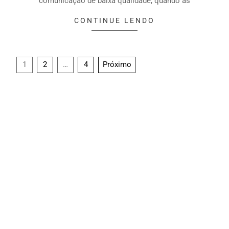
comunicação de baixa qualidade, quando as
CONTINUE LENDO
1
2
…
4
Próximo