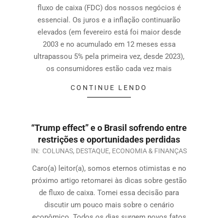
fluxo de caixa (FDC) dos nossos negócios é
essencial. Os juros e a inflação continuarão
elevados (em fevereiro está foi maior desde
2003 e no acumulado em 12 meses essa
ultrapassou 5% pela primeira vez, desde 2023),
os consumidores estão cada vez mais
CONTINUE LENDO
“Trump effect” e o Brasil sofrendo entre
restrições e oportunidades perdidas
IN:
COLUNAS
,
DESTAQUE
,
ECONOMIA & FINANÇAS
Caro(a) leitor(a), somos eternos otimistas e no
próximo artigo retomarei às dicas sobre gestão
de fluxo de caixa. Tomei essa decisão para
discutir um pouco mais sobre o cenário
econômico. Todos os dias surgem novos fatos