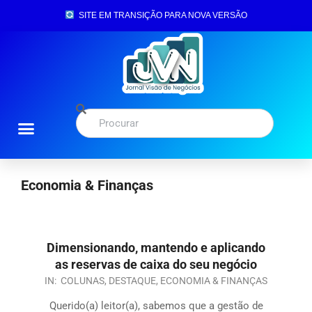
SITE EM TRANSIÇÃO PARA NOVA VERSÃO
Economia & Finanças
Dimensionando, mantendo e aplicando
as reservas de caixa do seu negócio
IN:
COLUNAS
,
DESTAQUE
,
ECONOMIA & FINANÇAS
Querido(a) leitor(a), sabemos que a gestão de