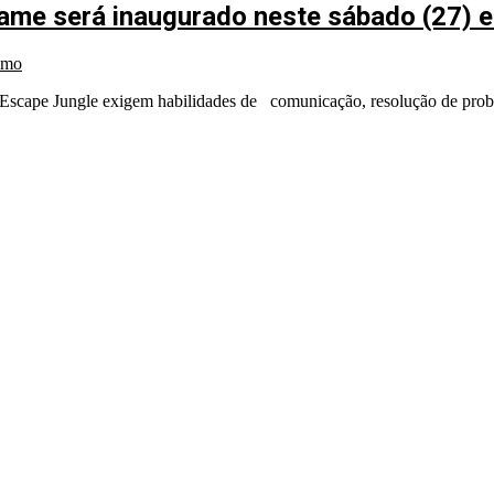
ame será inaugurado neste sábado (27) 
smo
no Escape Jungle exigem habilidades de comunicação, resolução de pro