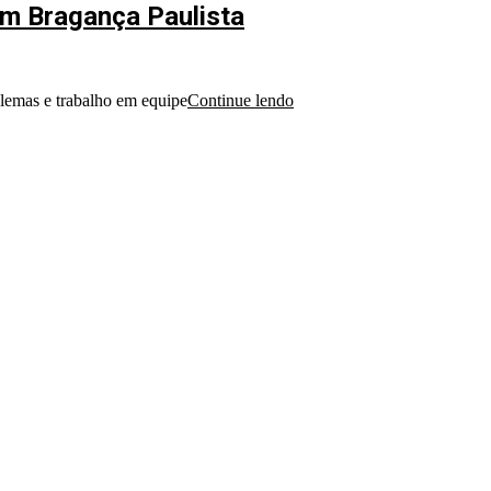
em Bragança Paulista
blemas e trabalho em equipe
Continue lendo