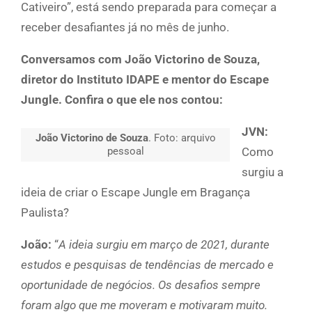
Cativeiro”, está sendo preparada para começar a
receber desafiantes já no mês de junho.
Conversamos com João Victorino de Souza,
diretor do Instituto IDAPE e mentor do Escape
Jungle. Confira o que ele nos contou:
JVN:
João Victorino de Souza
. Foto: arquivo
pessoal
Como
surgiu a
ideia de criar o Escape Jungle em Bragança
Paulista?
João:
“
A ideia surgiu em março de 2021, durante
estudos e pesquisas de tendências de mercado e
oportunidade de negócios. Os desafios sempre
foram algo que me moveram e motivaram muito.