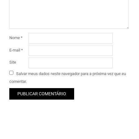
Nome
*
E-mail
*
Site
Salvar meus dados neste navegador para a próxima vez que eu
comentar.