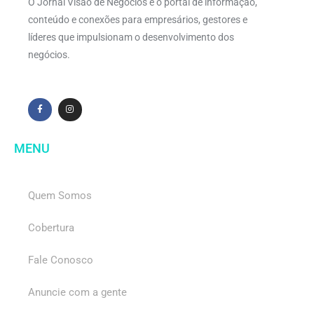
O Jornal Visão de Negócios é o portal de informação,
conteúdo e conexões para empresários, gestores e
líderes que impulsionam o desenvolvimento dos
negócios.
MENU
Quem Somos
Cobertura
Fale Conosco
Anuncie com a gente