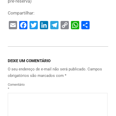
pré-reserva)
Compartilhar:
Email
Facebook
Twitter
LinkedIn
Telegram
Copy
WhatsAp
Share
Link
DEIXE UM COMENTÁRIO
O seu endereço de e-mail não será publicado.
Campos
obrigatórios são marcados com
*
Comentário
*