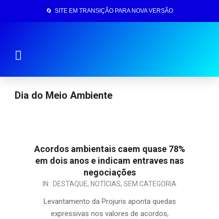
🔄 SITE EM TRANSIÇÃO PARA NOVA VERSÃO
Página Inicial
Dia do Meio Ambiente
Acordos ambientais caem quase 78%
em dois anos e indicam entraves nas
negociações
IN:
DESTAQUE
,
NOTÍCIAS
,
SEM CATEGORIA
Levantamento da Projuris aponta quedas
expressivas nos valores de acordos,