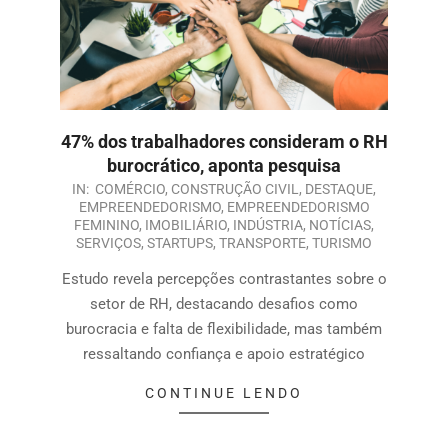
47% dos trabalhadores consideram o RH
burocrático, aponta pesquisa
IN:
COMÉRCIO
,
CONSTRUÇÃO CIVIL
,
DESTAQUE
,
EMPREENDEDORISMO
,
EMPREENDEDORISMO
FEMININO
,
IMOBILIÁRIO
,
INDÚSTRIA
,
NOTÍCIAS
,
SERVIÇOS
,
STARTUPS
,
TRANSPORTE
,
TURISMO
Estudo revela percepções contrastantes sobre o
setor de RH, destacando desafios como
burocracia e falta de flexibilidade, mas também
ressaltando confiança e apoio estratégico
CONTINUE LENDO