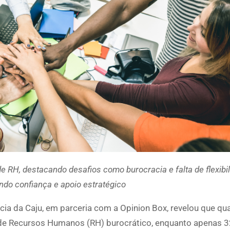
e RH, destacando desafios como burocracia e falta de flexibi
do confiança e apoio estratégico
ência da Caju, em parceria com a Opinion Box, revelou que q
r de Recursos Humanos (RH) burocrático, enquanto apenas 