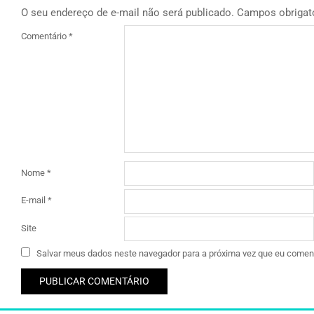
O seu endereço de e-mail não será publicado.
Campos obrigat
Comentário
*
Nome
*
E-mail
*
Site
Salvar meus dados neste navegador para a próxima vez que eu coment