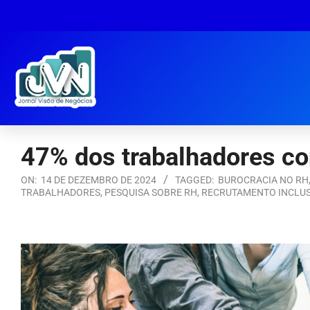
47% dos trabalhadores co
ON:
14 DE DEZEMBRO DE 2024
TAGGED:
BUROCRACIA NO RH
TRABALHADORES
,
PESQUISA SOBRE RH
,
RECRUTAMENTO INCLUS