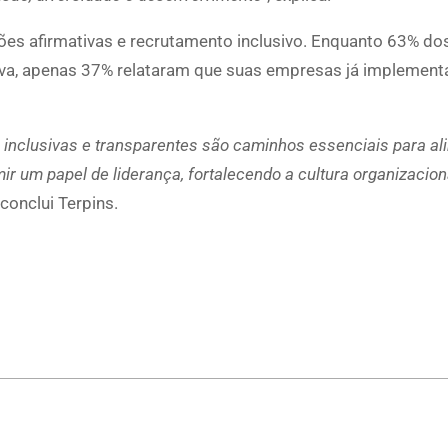
es afirmativas e recrutamento inclusivo. Enquanto 63% do
itiva, apenas 37% relataram que suas empresas já implemen
s inclusivas e transparentes são caminhos essenciais para ali
 um papel de liderança, fortalecendo a cultura organizacion
 conclui Terpins.
p