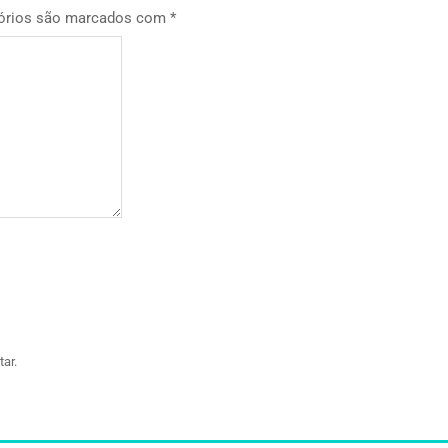
órios são marcados com
*
ar.