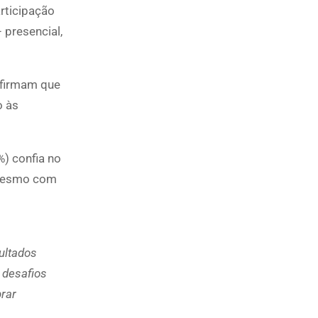
rticipação
 presencial,
afirmam que
o às
) confia no
 mesmo com
ultados
 desafios
brar