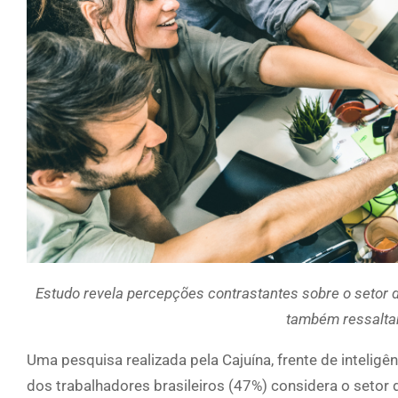
Estudo revela percepções contrastantes sobre o setor d
também ressaltan
Uma pesquisa realizada pela Cajuína, frente de intelig
dos trabalhadores brasileiros (47%) considera o seto