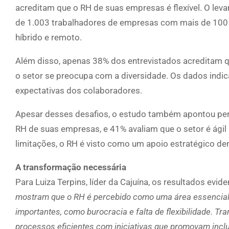
acreditam que o RH de suas empresas é flexível. O le
de 1.003 trabalhadores de empresas com mais de 100 f
híbrido e remoto.
Além disso, apenas 38% dos entrevistados acreditam 
o setor se preocupa com a diversidade. Os dados ind
expectativas dos colaboradores.
Apesar desses desafios, o estudo também apontou per
RH de suas empresas, e 41% avaliam que o setor é ág
limitações, o RH é visto como um apoio estratégico de
A transformação necessária
Para Luiza Terpins, líder da Cajuína, os resultados e
mostram que o RH é percebido como uma área essencial 
importantes, como burocracia e falta de flexibilidade. T
processos eficientes com iniciativas que promovam incl