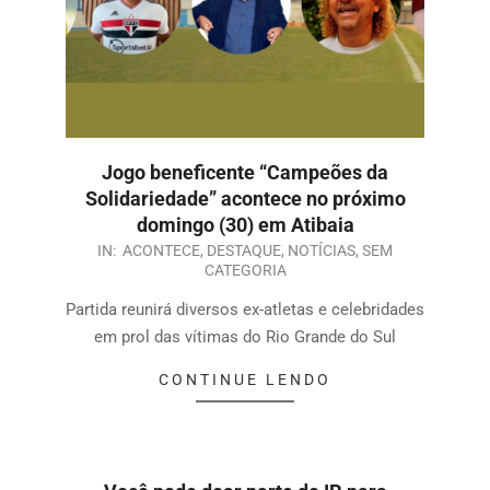
Jogo beneficente “Campeões da
Solidariedade” acontece no próximo
domingo (30) em Atibaia
IN:
ACONTECE
,
DESTAQUE
,
NOTÍCIAS
,
SEM
CATEGORIA
Partida reunirá diversos ex-atletas e celebridades
em prol das vítimas do Rio Grande do Sul
CONTINUE LENDO