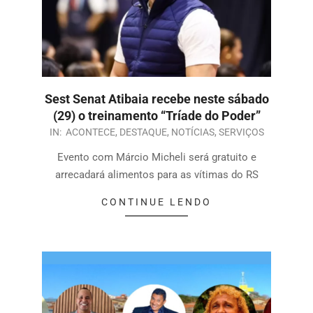
Sest Senat Atibaia recebe neste sábado
(29) o treinamento “Tríade do Poder”
IN:
ACONTECE
,
DESTAQUE
,
NOTÍCIAS
,
SERVIÇOS
Evento com Márcio Micheli será gratuito e
arrecadará alimentos para as vítimas do RS
CONTINUE LENDO