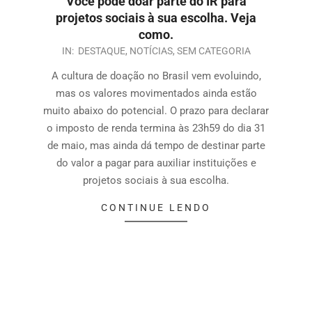
Você pode doar parte do IR para
projetos sociais à sua escolha. Veja
como.
IN:
DESTAQUE
,
NOTÍCIAS
,
SEM CATEGORIA
A cultura de doação no Brasil vem evoluindo,
mas os valores movimentados ainda estão
muito abaixo do potencial. O prazo para declarar
o imposto de renda termina às 23h59 do dia 31
de maio, mas ainda dá tempo de destinar parte
do valor a pagar para auxiliar instituições e
projetos sociais à sua escolha.
CONTINUE LENDO