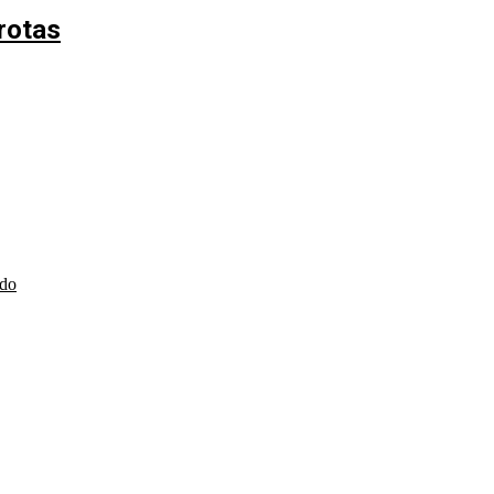
rotas
ndo