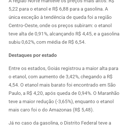
A região Norte manteve os preços mais altos: R$
5,22 para o etanol e R$ 6,88 para a gasolina. A
única exceção à tendência de queda foi a região
Centro-Oeste, onde os preços subiram: o etanol
teve alta de 0,91%, alcançando R$ 4,45, e a gasolina
subiu 0,62%, com média de R$ 6,54.
Destaques por estado
Entre os estados, Goiás registrou a maior alta para
o etanol, com aumento de 3,42%, chegando a R$
4,54. O etanol mais barato foi encontrado em São
Paulo, a R$ 4,20, após queda de 0,94%. O Maranhão
teve a maior redução (-3,65%), enquanto o etanol
mais caro foi o do Amazonas (R$ 5,48).
Já no caso da gasolina, o Distrito Federal teve a