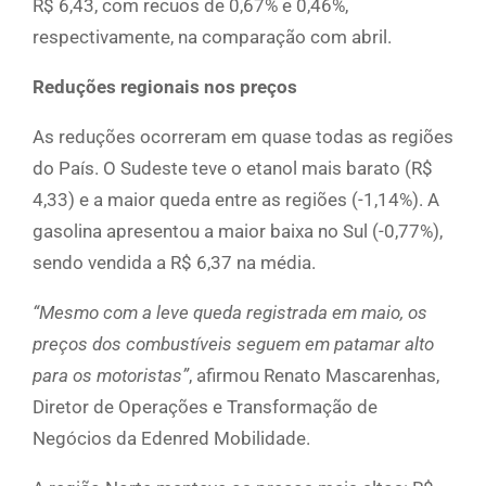
R$ 6,43, com recuos de 0,67% e 0,46%,
respectivamente, na comparação com abril.
Reduções regionais nos preços
As reduções ocorreram em quase todas as regiões
do País. O Sudeste teve o etanol mais barato (R$
4,33) e a maior queda entre as regiões (-1,14%). A
gasolina apresentou a maior baixa no Sul (-0,77%),
sendo vendida a R$ 6,37 na média.
“Mesmo com a leve queda registrada em maio, os
preços dos combustíveis seguem em patamar alto
para os motoristas”
, afirmou Renato Mascarenhas,
Diretor de Operações e Transformação de
Negócios da Edenred Mobilidade.