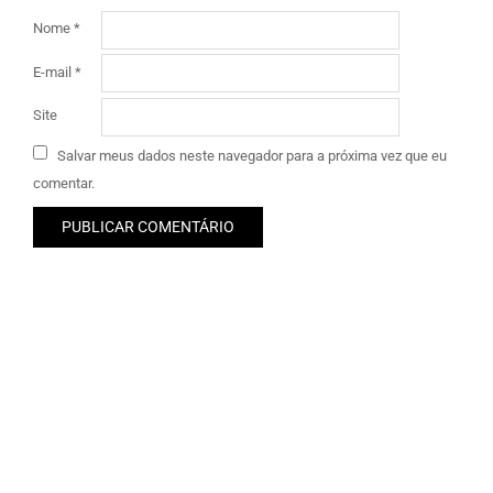
Nome
*
E-mail
*
Site
Salvar meus dados neste navegador para a próxima vez que eu
comentar.