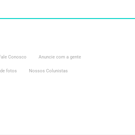
Fale Conosco
Anuncie com a gente
 de fotos
Nossos Colunistas