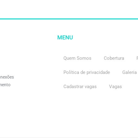
MENU
Quem Somos
Cobertura
Política de privacidade
Galeria
onexões
imento
Cadastrar vagas
Vagas