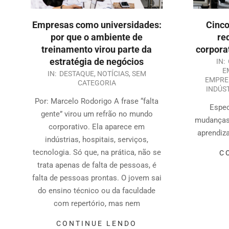
Empresas como universidades:
Cinco
por que o ambiente de
re
treinamento virou parte da
corpora
estratégia de negócios
IN:
E
IN:
DESTAQUE
,
NOTÍCIAS
,
SEM
EMPRE
CATEGORIA
INDÚS
Por: Marcelo Rodorigo A frase “falta
Espec
gente” virou um refrão no mundo
mudanças
corporativo. Ela aparece em
aprendiz
indústrias, hospitais, serviços,
tecnologia. Só que, na prática, não se
C
trata apenas de falta de pessoas, é
falta de pessoas prontas. O jovem sai
do ensino técnico ou da faculdade
com repertório, mas nem
CONTINUE LENDO