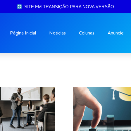
SITE EM TRANSIÇÃO PARA NOVA VERSÃO
Página Inicial
Notícias
Colunas
Anuncie