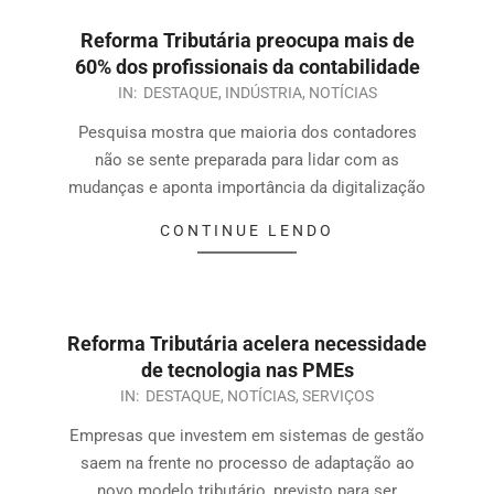
Reforma Tributária preocupa mais de
60% dos profissionais da contabilidade
IN:
DESTAQUE
,
INDÚSTRIA
,
NOTÍCIAS
Pesquisa mostra que maioria dos contadores
não se sente preparada para lidar com as
mudanças e aponta importância da digitalização
CONTINUE LENDO
Reforma Tributária acelera necessidade
de tecnologia nas PMEs
IN:
DESTAQUE
,
NOTÍCIAS
,
SERVIÇOS
Empresas que investem em sistemas de gestão
saem na frente no processo de adaptação ao
novo modelo tributário, previsto para ser