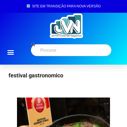
SITE EM TRANSIÇÃO PARA NOVA VERSÃO
festival gastronomico