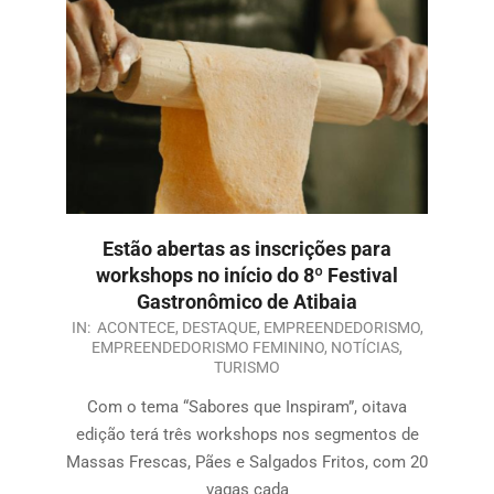
Estão abertas as inscrições para
workshops no início do 8º Festival
Gastronômico de Atibaia
IN:
ACONTECE
,
DESTAQUE
,
EMPREENDEDORISMO
,
EMPREENDEDORISMO FEMININO
,
NOTÍCIAS
,
TURISMO
Com o tema “Sabores que Inspiram”, oitava
edição terá três workshops nos segmentos de
Massas Frescas, Pães e Salgados Fritos, com 20
vagas cada