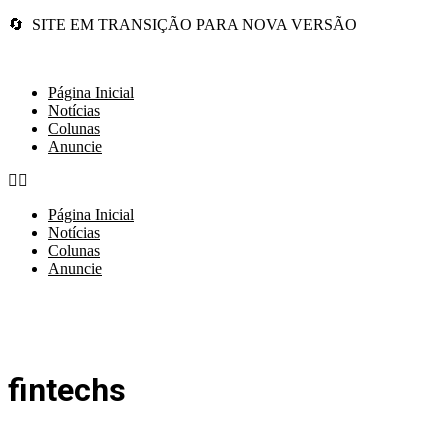
🔄 SITE EM TRANSIÇÃO PARA NOVA VERSÃO
Página Inicial
Notícias
Colunas
Anuncie
Página Inicial
Notícias
Colunas
Anuncie
fintechs