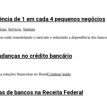
rência de 1 em cada 4 pequenos negócios
cias
,
Serviços
,
Startups
as estão remodelando o mercado e reduzindo a dependência dos bancos 
danças no crédito bancário
 soluções financeiras no Brasil
Continue lendo
as de bancos na Receita Federal