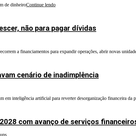
m de dinheiro
Continue lendo
escer, não para pagar dívidas
orrem a financiamentos para expandir operações, abrir novas unidade
avam cenário de inadimplência
m em inteligência artificial para reverter desorganização financeira da
 2028 com avanço de serviços financeiro
tups