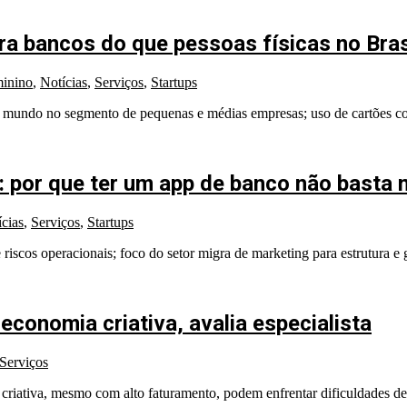
a bancos do que pessoas físicas no Brasi
inino
,
Notícias
,
Serviços
,
Startups
 mundo no segmento de pequenas e médias empresas; uso de cartões corp
: por que ter um app de banco não basta 
cias
,
Serviços
,
Startups
e riscos operacionais; foco do setor migra de marketing para estrutura e
economia criativa, avalia especialista
Serviços
ativa, mesmo com alto faturamento, podem enfrentar dificuldades de li