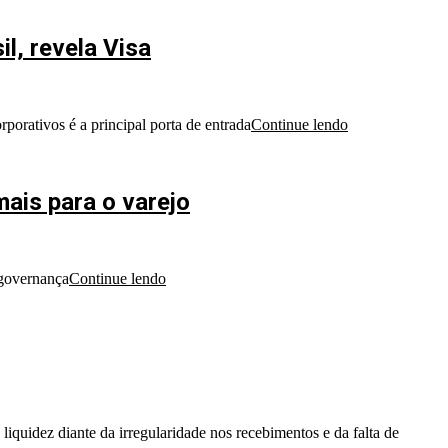
l, revela Visa
orativos é a principal porta de entrada
Continue lendo
mais para o varejo
 governança
Continue lendo
quidez diante da irregularidade nos recebimentos e da falta de