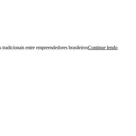
tradicionais entre empreendedores brasileiros
Continue lendo