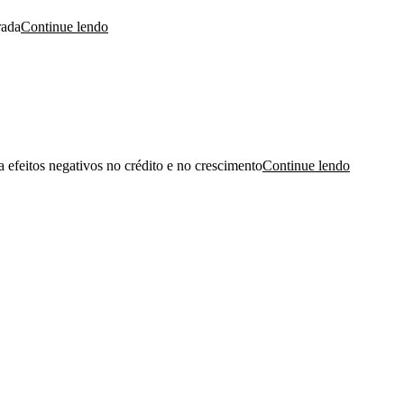
rada
Continue lendo
a efeitos negativos no crédito e no crescimento
Continue lendo