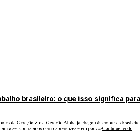
balho brasileiro: o que isso significa pa
tes da Geração Z e a Geração Alpha já chegou às empresas brasileira
aram a ser contratados como aprendizes e em poucos
Continue lendo