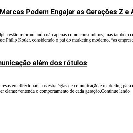
arcas Podem Engajar as Gerações Z e 
lpha estão reformulando não apenas como consumimos, mas também c
sse Philip Kotler, considerado o pai do marketing moderno, “as empres
unicação além dos rótulos
sas em direcionar suas estratégias de comunicação e marketing para 
ser claras: “entenda o comportamento de cada geração,
Continue lendo