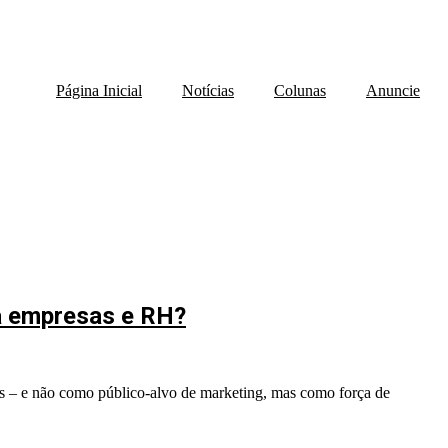
Página Inicial
Notícias
Colunas
Anuncie
ra empresas e RH?
s – e não como público-alvo de marketing, mas como força de