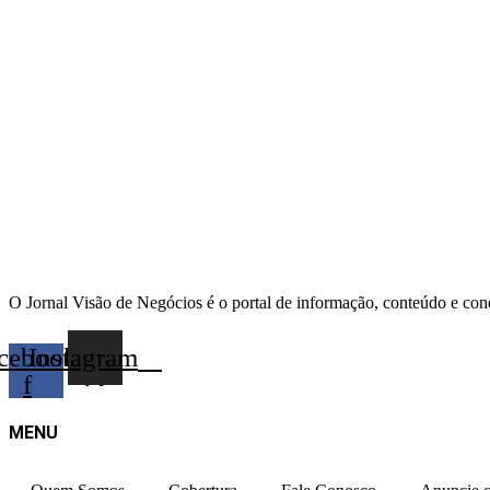
O Jornal Visão de Negócios é o portal de informação, conteúdo e con
cebook-
Instagram
f
MENU