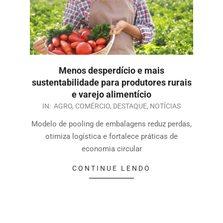
Menos desperdício e mais
sustentabilidade para produtores rurais
e varejo alimentício
IN:
AGRO
,
COMÉRCIO
,
DESTAQUE
,
NOTÍCIAS
Modelo de pooling de embalagens reduz perdas,
otimiza logística e fortalece práticas de
economia circular
CONTINUE LENDO