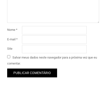
Nome
*
E-mail
*
Site
Salvar meus dados neste navegador para a próxima vez que eu
comentar.