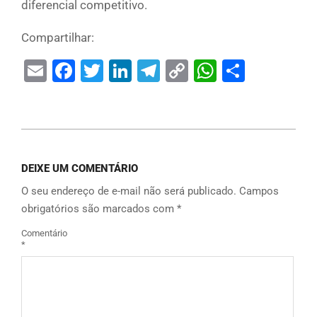
diferencial competitivo.
Compartilhar:
Email
Facebook
Twitter
LinkedIn
Telegram
Copy
WhatsAp
Share
Link
DEIXE UM COMENTÁRIO
O seu endereço de e-mail não será publicado.
Campos
obrigatórios são marcados com
*
Comentário
*