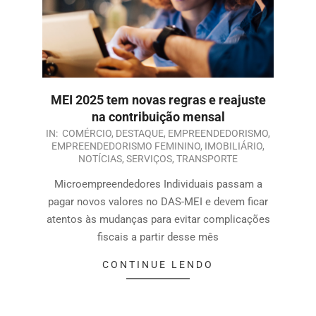
MEI 2025 tem novas regras e reajuste
na contribuição mensal
IN:
COMÉRCIO
,
DESTAQUE
,
EMPREENDEDORISMO
,
EMPREENDEDORISMO FEMININO
,
IMOBILIÁRIO
,
NOTÍCIAS
,
SERVIÇOS
,
TRANSPORTE
Microempreendedores Individuais passam a
pagar novos valores no DAS-MEI e devem ficar
atentos às mudanças para evitar complicações
fiscais a partir desse mês
CONTINUE LENDO