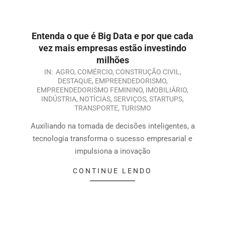
Entenda o que é Big Data e por que cada
vez mais empresas estão investindo
milhões
IN:
AGRO
,
COMÉRCIO
,
CONSTRUÇÃO CIVIL
,
DESTAQUE
,
EMPREENDEDORISMO
,
EMPREENDEDORISMO FEMININO
,
IMOBILIÁRIO
,
INDÚSTRIA
,
NOTÍCIAS
,
SERVIÇOS
,
STARTUPS
,
TRANSPORTE
,
TURISMO
Auxiliando na tomada de decisões inteligentes, a
tecnologia transforma o sucesso empresarial e
impulsiona a inovação
CONTINUE LENDO