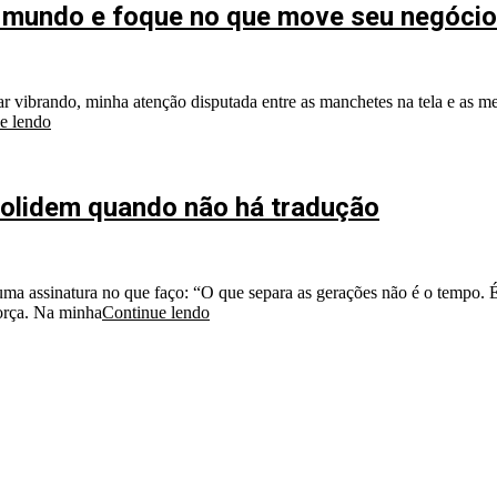
 o mundo e foque no que move seu negócio
lar vibrando, minha atenção disputada entre as manchetes na tela e as me
e lendo
colidem quando não há tradução
a assinatura no que faço: “O que separa as gerações não é o tempo. É 
força. Na minha
Continue lendo