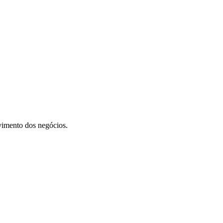
vimento dos negócios.