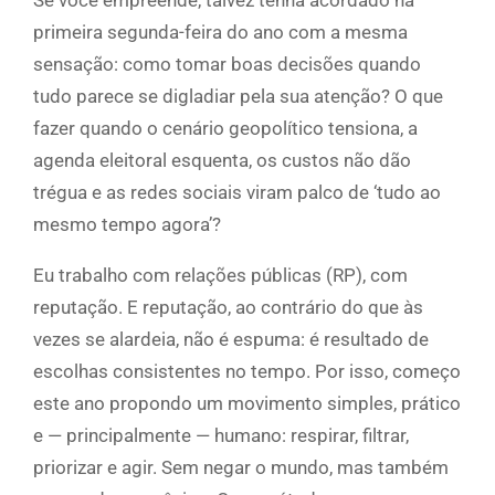
Se você empreende, talvez tenha acordado na
primeira segunda-feira do ano com a mesma
sensação: como tomar boas decisões quando
tudo parece se digladiar pela sua atenção? O que
fazer quando o cenário geopolítico tensiona, a
agenda eleitoral esquenta, os custos não dão
trégua e as redes sociais viram palco de ‘tudo ao
mesmo tempo agora’?
Eu trabalho com relações públicas (RP), com
reputação. E reputação, ao contrário do que às
vezes se alardeia, não é espuma: é resultado de
escolhas consistentes no tempo. Por isso, começo
este ano propondo um movimento simples, prático
e — principalmente — humano: respirar, filtrar,
priorizar e agir. Sem negar o mundo, mas também