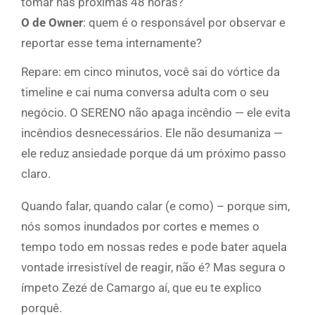
tomar nas próximas 48 horas?
O de Owner
: quem é o responsável por observar e
reportar esse tema internamente?
Repare: em cinco minutos, você sai do vórtice da
timeline e cai numa conversa adulta com o seu
negócio. O SERENO não apaga incêndio — ele evita
incêndios desnecessários. Ele não desumaniza —
ele reduz ansiedade porque dá um próximo passo
claro.
Quando falar, quando calar (e como) – porque sim,
nós somos inundados por cortes e memes o
tempo todo em nossas redes e pode bater aquela
vontade irresistível de reagir, não é? Mas segura o
ímpeto Zezé de Camargo aí, que eu te explico
porquê.