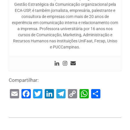
Gestão Estratégica da Comunicação organizacional pela
ECA-USP, é também jornalista, empresária, palestrante e
consultora de empresas com mais de 20 anos de
experiência em comunicação interna e relacionamento com
a imprensa. Professora universitária por 16 anos nos
cursos de Comunicação, Marketing, Administração e
Recursos Humanos nas instituições UniFaat, Fecap, Uniso
e PUCCampinas.
Compartilhar:
Email
Facebook
Twitter
LinkedIn
Telegram
Copy
WhatsAp
Share
Link