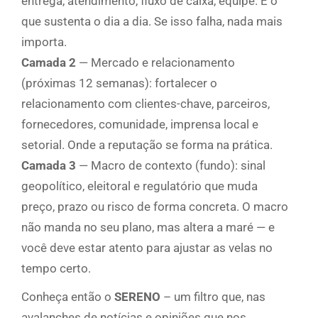
entrega, atendimento, fluxo de caixa, equipe. É o
que sustenta o dia a dia. Se isso falha, nada mais
importa.
Camada 2
— Mercado e relacionamento
(próximas 12 semanas): fortalecer o
relacionamento com clientes-chave, parceiros,
fornecedores, comunidade, imprensa local e
setorial. Onde a reputação se forma na prática.
Camada 3
— Macro de contexto (fundo): sinal
geopolítico, eleitoral e regulatório que muda
preço, prazo ou risco de forma concreta. O macro
não manda no seu plano, mas altera a maré — e
você deve estar atento para ajustar as velas no
tempo certo.
Conheça então o
SERENO
– um filtro que, nas
avalanches de notícias e opiniões que nos