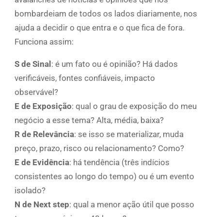
bombardeiam de todos os lados diariamente, nos
ajuda a decidir o que entra e o que fica de fora.
Funciona assim:
S de Sinal
: é um fato ou é opinião? Há dados
verificáveis, fontes confiáveis, impacto
observável?
E de Exposição
: qual o grau de exposição do meu
negócio a esse tema? Alta, média, baixa?
R de Relevância
: se isso se materializar, muda
preço, prazo, risco ou relacionamento? Como?
E de Evidência
: há tendência (três indícios
consistentes ao longo do tempo) ou é um evento
isolado?
N de Next step
: qual a menor ação útil que posso