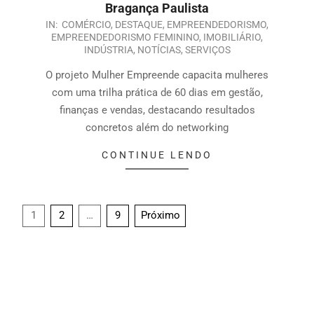
Bragança Paulista
IN:
COMÉRCIO
,
DESTAQUE
,
EMPREENDEDORISMO
,
EMPREENDEDORISMO FEMININO
,
IMOBILIÁRIO
,
INDÚSTRIA
,
NOTÍCIAS
,
SERVIÇOS
O projeto Mulher Empreende capacita mulheres
com uma trilha prática de 60 dias em gestão,
finanças e vendas, destacando resultados
concretos além do networking
CONTINUE LENDO
1
2
…
9
Próximo