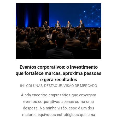
Eventos corporativos: o investimento
que fortalece marcas, aproxima pessoas
e gera resultados
IN:
COLUNAS
,
DESTAQUE
,
VISÃO DE MERCADO
Ainda encontro empresários que enxergam
eventos corporativos apenas como uma
despesa. Na minha visão, esse é um dos
maiores equívocos estratégicos que uma