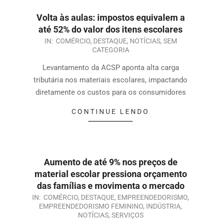
Volta às aulas: impostos equivalem a
até 52% do valor dos itens escolares
IN:
COMÉRCIO
,
DESTAQUE
,
NOTÍCIAS
,
SEM
CATEGORIA
Levantamento da ACSP aponta alta carga
tributária nos materiais escolares, impactando
diretamente os custos para os consumidores
CONTINUE LENDO
Aumento de até 9% nos preços de
material escolar pressiona orçamento
das famílias e movimenta o mercado
IN:
COMÉRCIO
,
DESTAQUE
,
EMPREENDEDORISMO
,
EMPREENDEDORISMO FEMININO
,
INDÚSTRIA
,
NOTÍCIAS
,
SERVIÇOS