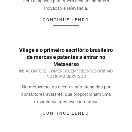
será essencial para quem deseja liderar em
inovação e relevância.
CONTINUE LENDO
Vilage é o primeiro escritório brasileiro
de marcas e patentes a entrar no
Metaverso
IN:
ACONTECE
,
COMÉRCIO
,
EMPREENDEDORISMO
,
NOTÍCIAS
,
SERVIÇOS
No metaverso, os clientes são atendidos por
consultores avatares, que proporcionam uma
experiência imersiva e interativa.
CONTINUE LENDO