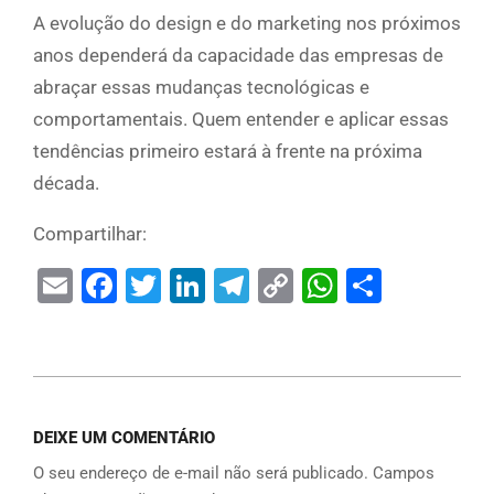
A evolução do design e do marketing nos próximos
anos dependerá da capacidade das empresas de
abraçar essas mudanças tecnológicas e
comportamentais. Quem entender e aplicar essas
tendências primeiro estará à frente na próxima
década.
Compartilhar:
Email
Facebook
Twitter
LinkedIn
Telegram
Copy
WhatsAp
Share
Link
DEIXE UM COMENTÁRIO
O seu endereço de e-mail não será publicado.
Campos