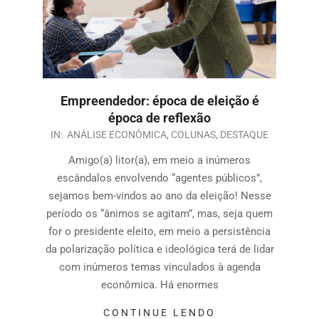
Empreendedor: época de eleição é
época de reflexão
IN:
ANÁLISE ECONÔMICA
,
COLUNAS
,
DESTAQUE
Amigo(a) litor(a), em meio a inúmeros
escândalos envolvendo “agentes públicos”,
sejamos bem-vindos ao ano da eleição! Nesse
período os “ânimos se agitam”, mas, seja quem
for o presidente eleito, em meio a persistência
da polarização política e ideológica terá de lidar
com inúmeros temas vinculados à agenda
econômica. Há enormes
CONTINUE LENDO