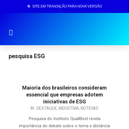
🔄 SITE EM TRANSIÇÃO PARA NOVA VERSÃO
Página Inicial
pesquisa ESG
Maioria dos brasileiros consideram
essencial que empresas adotem
iniciativas de ESG
IN:
DESTAQUE
,
INDÚSTRIA
,
NOTÍCIAS
Pesquisa do Instituto QualiBest revela
importância do debate sobre o tema e distância