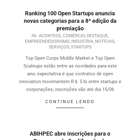
Ranking 100 Open Startups anuncia
novas categorias para a 8ª edição da
premiação
IN:
ACONTECE
,
COMÉRCIO
,
DESTAQUE
,
EMPREENDEDORISMO
,
INDÚSTRIA
,
NOTÍCIAS
,
SERVIÇOS
,
STARTUPS
Top Open Corps Middle Market e Top Open
Scaleups estão entre as novidades para este
ano; expectativa é que contratos de open
innovation movimentem R＄ 5 bi entre startups e
corporações; inscrições vão até dia 15/06
CONTINUE LENDO
ABIHPEC abre inscrições para o