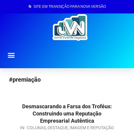
🔄 SITE EM TRANSIÇÃO PARA NOVA VERSÃO
Página Inicial
#premiação
Desmascarando a Farsa dos Troféus:
Construindo uma Reputação
Empresarial Autêntica
IN:
COLUNAS
,
DESTAQUE
,
IMAGEM E REPUTAÇÃO