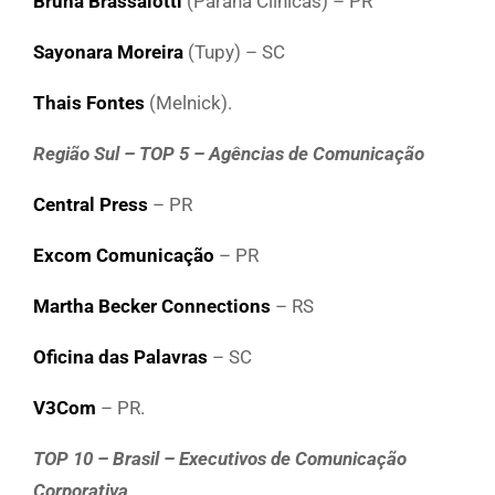
Bruna Brassalotti
(Paraná Clínicas) – PR
Sayonara Moreira
(Tupy) – SC
Thais Fontes
(Melnick).
Região Sul – TOP 5 – Agências de Comunicação
Central Press
– PR
Excom Comunicação
– PR
Martha Becker Connections
– RS
Oficina das Palavras
– SC
V3Com
– PR.
TOP 10 – Brasil – Executivos de Comunicação
Corporativa