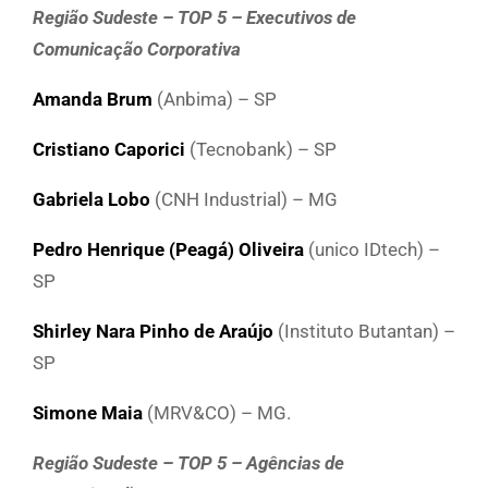
Região Sudeste – TOP 5 – Executivos de
Comunicação Corporativa
Amanda Brum
(Anbima) – SP
Cristiano Caporici
(Tecnobank) – SP
Gabriela Lobo
(CNH Industrial) – MG
Pedro Henrique (Peagá) Oliveira
(unico IDtech) –
SP
Shirley Nara Pinho de Araújo
(Instituto Butantan) –
SP
Simone Maia
(MRV&CO) – MG.
Região Sudeste – TOP 5 – Agências de