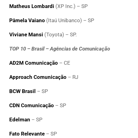
Matheus Lombardi
(XP Inc.) – SP
Pâmela Vaiano
(Itaú Unibanco) – SP
Viviane Mansi
(Toyota) – SP.
TOP 10 – Brasil – Agências de Comunicação
AD2M Comunicação
– CE
Approach Comunicação
– RJ
BCW Brasil
– SP
CDN Comunicação
– SP
Edelman
– SP
Fato Relevante
– SP