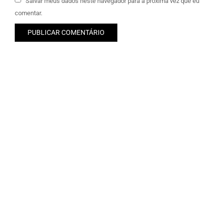
Salvar meus dados neste navegador para a próxima vez que eu
comentar.