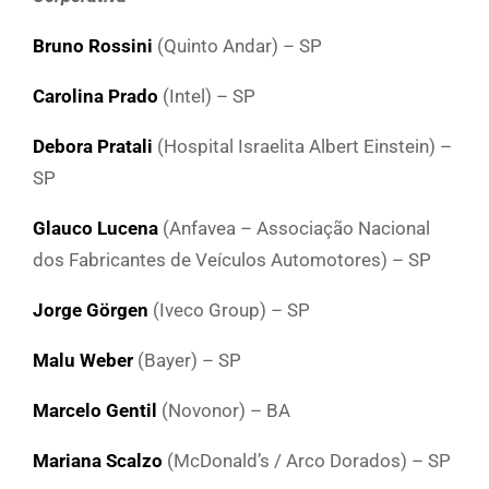
Bruno Rossini
(Quinto Andar) – SP
Carolina Prado
(Intel) – SP
Debora Pratali
(Hospital Israelita Albert Einstein) –
SP
Glauco Lucena
(Anfavea – Associação Nacional
dos Fabricantes de Veículos Automotores) – SP
Jorge Görgen
(Iveco Group) – SP
Malu Weber
(Bayer) – SP
Marcelo Gentil
(Novonor) – BA
Mariana Scalzo
(McDonald’s / Arco Dorados) – SP