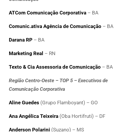
ATCom Comunicação Corporativa
– BA
Comunic.ativa Agência de Comunicação
– BA
Darana RP
– BA
Marketing Real
– RN
Texto & Cia Assessoria de Comunicação
– BA
Região Centro-Oeste – TOP 5 – Executivos de
Comunicação Corporativa
Aline Guedes
(Grupo Flamboyant) – GO
Ana Angélica Teixeira
(Oba Hortifruti) – DF
Anderson Polarini
(Suzano) – MS