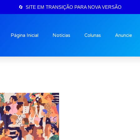
🔄 SITE EM TRANSIÇÃO PARA NOVA VERSÃO
Página Inicial
Notícias
Colunas
Anuncie