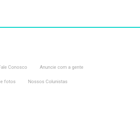
Fale Conosco
Anuncie com a gente
de fotos
Nossos Colunistas