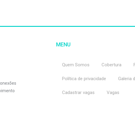
MENU
Quem Somos
Cobertura
Política de privacidade
Galeria 
 conexões
lvimento
Cadastrar vagas
Vagas