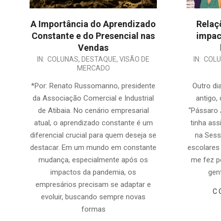
A Importância do Aprendizado
Relaç
Constante e do Presencial nas
impac
Vendas
IN:
COLUNAS
,
DESTAQUE
,
VISÃO DE
IN:
COL
MERCADO
*Por: Renato Russomanno, presidente
Outro di
da Associação Comercial e Industrial
antigo,
de Atibaia. No cenário empresarial
“Pássaro 
atual, o aprendizado constante é um
tinha ass
diferencial crucial para quem deseja se
na Sess
destacar. Em um mundo em constante
escolares 
mudança, especialmente após os
me fez p
impactos da pandemia, os
gen
empresários precisam se adaptar e
C
evoluir, buscando sempre novas
formas