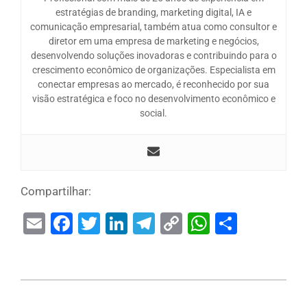
estratégias de branding, marketing digital, IA e
comunicação empresarial, também atua como consultor e
diretor em uma empresa de marketing e negócios,
desenvolvendo soluções inovadoras e contribuindo para o
crescimento econômico de organizações. Especialista em
conectar empresas ao mercado, é reconhecido por sua
visão estratégica e foco no desenvolvimento econômico e
social.
Compartilhar:
Email
Facebook
Twitter
LinkedIn
Telegram
Copy
WhatsAp
Share
Link